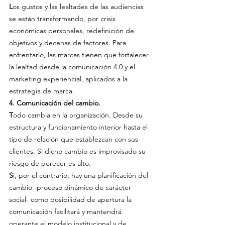
L
os gustos y las lealtades de las audiencias 
se están transformando, por crisis 
económicas personales, redefinición de 
objetivos y decenas de factores. Para 
enfrentarlo, las marcas tienen que fortalecer 
la lealtad desde la comunicación 4.0 y el 
marketing experiencial, aplicados a la 
estrategia de marca.
4. Comunicación del cambio.
T
odo cambia en la organización. Desde su 
estructura y funcionamiento interior hasta el 
tipo de relación que establezcan con sus 
clientes. Si dicho cambio es improvisado su 
riesgo de perecer es alto.
S
i, por el contrario, hay una planificación del 
cambio -proceso dinámico de carácter 
social- como posibilidad de apertura la 
comunicación facilitará y mantendrá 
operante el modelo institucional y de 