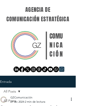
AGENCIA DE
COMUNICACIÓN ESTRATÉGICA
COMU
NICA
CIÓN
Entrada
All Posts
GZComunicación
All Posts
27 dic 2024
2 min de lectura