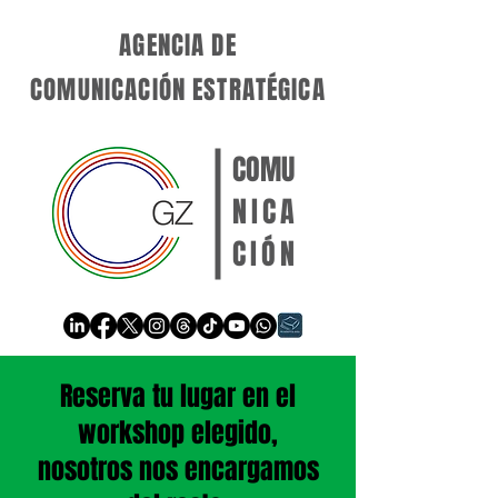
AGENCIA DE
COMUNICACIÓN ESTRATÉGICA
COMU
NICA
CIÓN
Reserva tu lugar en el
workshop elegido,
nosotros nos encargamos